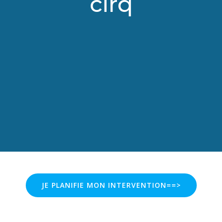
cirq
JE PLANIFIE MON INTERVENTION==>