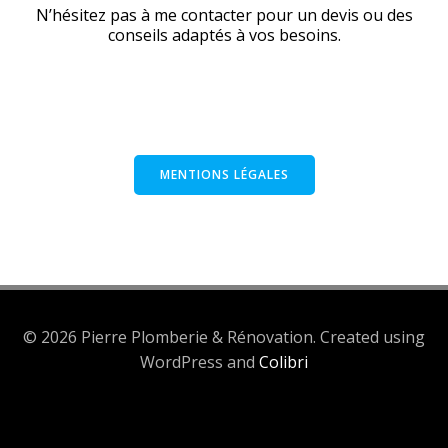
N’hésitez pas à me contacter pour un devis ou des
conseils adaptés à vos besoins.
MENTIONS LÉGALES
© 2026 Pierre Plomberie & Rénovation. Created using
WordPress and
Colibri