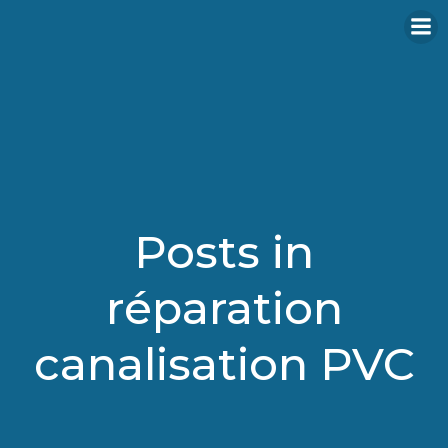
Aller
au
contenu
Posts in
réparation
canalisation PVC