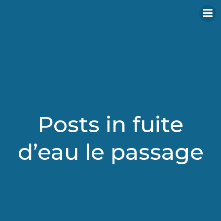
Aller
au
contenu
Posts in fuite
d’eau le passage