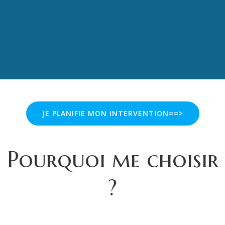
JE PLANIFIE MON INTERVENTION==>
Pourquoi me choisir
?