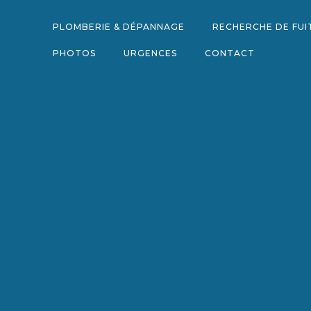
Aller
au
PLOMBERIE & DÉPANNAGE
RECHERCHE DE FUI
contenu
PHOTOS
URGENCES
CONTACT