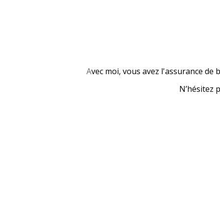
A
vec moi, vous avez l'assurance de b
N’hésitez 