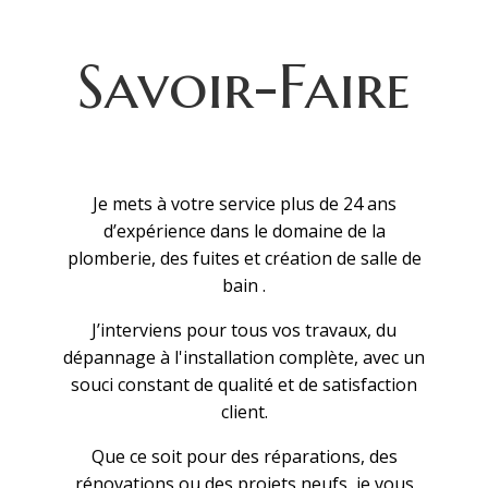
Savoir-Faire
Je mets à votre service plus de 24 ans
d’expérience dans le domaine de la
plomberie, des fuites et création de salle de
bain .
J’interviens pour tous vos travaux, du
dépannage à l'installation complète, avec un
souci constant de qualité et de satisfaction
client.
Que ce soit pour des réparations, des
rénovations ou des projets neufs, je vous