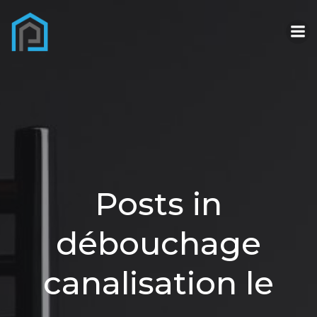
Aller
au
contenu
Posts in
débouchage
canalisation le