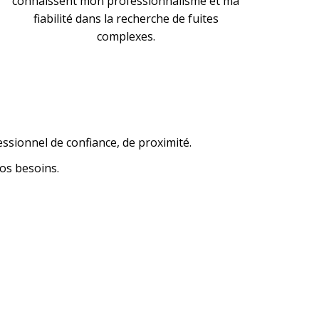
connaissent mon professionnalisme et ma
fiabilité dans la recherche de fuites
complexes.
essionnel de confiance, de proximité.
os besoins.