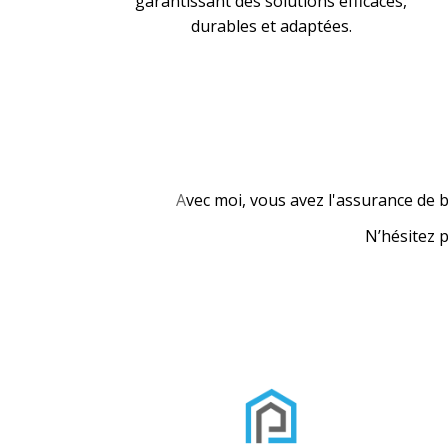
garantissant des solutions efficaces,
durables et adaptées.
A
vec moi, vous avez l'assurance de b
N’hésitez 