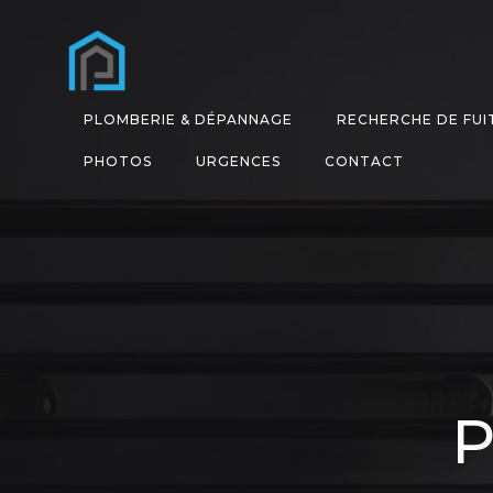
Aller
au
contenu
PLOMBERIE & DÉPANNAGE
RECHERCHE DE FUI
PHOTOS
URGENCES
CONTACT
P