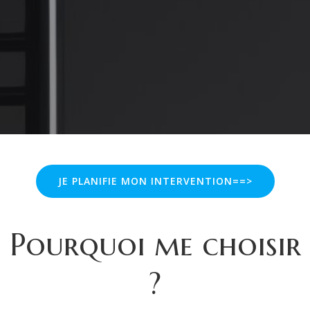
JE PLANIFIE MON INTERVENTION==>
Pourquoi me choisir
?