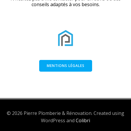
conseils adaptés à vos besoins.
MENTIONS LÉGALES
© 2026 Pierre Plomberie & Rénovation. Created using
WordPress and
Colibri