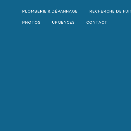
Aller
au
PLOMBERIE & DÉPANNAGE
RECHERCHE DE FUI
contenu
PHOTOS
URGENCES
CONTACT