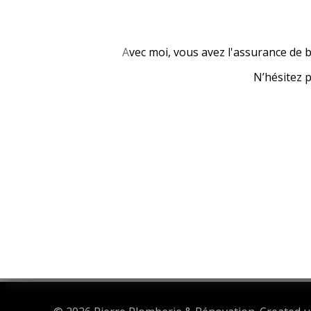
A
vec moi, vous avez l'assurance de b
N’hésitez 