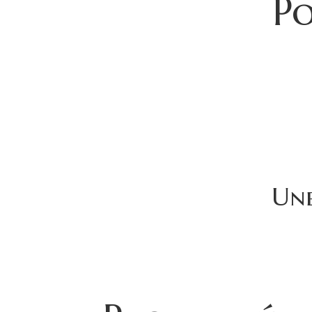
Po
Une