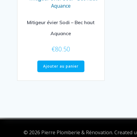
Mitigeur évier Sodi – Bec haut
Aquance
€
80.50
Ajouter au panier
© 2026 Pierre Plomberie & Rénovation. Created