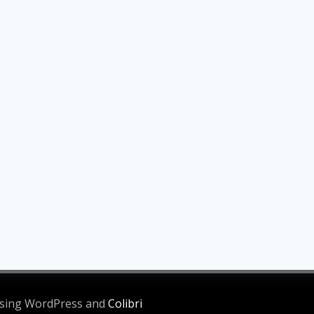
 using WordPress and
Colibri